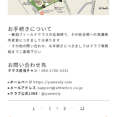
お手続きについて
・織田フィールドクラスの会員様で、その他会場への受講場
所変更につきましては承ります
・その他の問い合わせ、お手続きにつきましてはクラブ事務
局までご連絡下さい
お問い合わせ先
クラス担当チャン
：050-1720-3231
▸
ホームページ
https://yumeoly.com
▸メールアドレス
support@athletics.co.jp
▸クラブ公式LINE
：@yumeoly
1
…
7
8
9
…
13