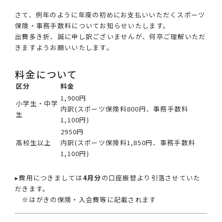
さて、例年のように年度の初めにお支払いいただくスポーツ
保険・事務手数料についてお知らせいたします。
出費多き折、誠に申し訳ございませんが、何卒ご理解いただ
きますようお願いいたします。
料金について
区分
料金
1,900円
小学生・中学
内訳(スポーツ保険料800円、事務手数料
生
1,100円)
2950円
高校生以上
内訳(スポーツ保険料1,850円、事務手数料
1,100円)
▸費用につきましては
4月分
の口座振替より引落させていた
だきます。
※はがきの保険・入会費等に記載されます