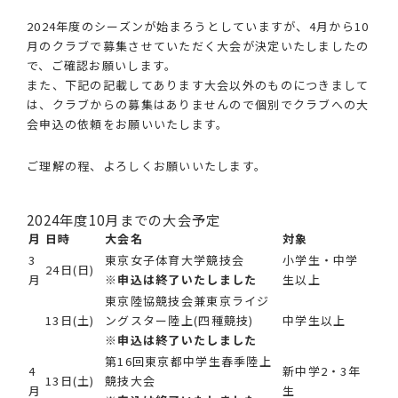
2024年度のシーズンが始まろうとしていますが、4月から10
月のクラブで募集させていただく大会が決定いたしましたの
で、ご確認お願いします。
また、下記の記載してあります大会以外のものにつきまして
は、クラブからの募集はありませんので個別でクラブへの大
会申込の依頼をお願いいたします。
ご理解の程、よろしくお願いいたします。
2024年度10月までの大会予定
月
日時
大会名
対象
3
東京女子体育大学競技会
小学生・中学
24日(日)
月
※申込は終了いたしました
生以上
東京陸協競技会兼東京ライジ
13日(土)
ングスター陸上(四種競技)
中学生以上
※申込は終了いたしました
第16回東京都中学生春季陸上
4
新中学2・3年
13日(土)
競技大会
月
生