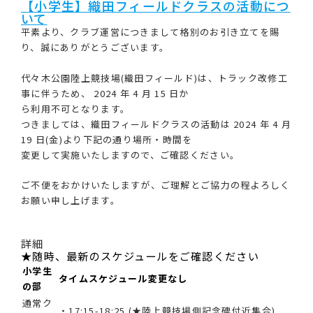
【小学生】織田フィールドクラスの活動につ
いて
平素より、クラブ運営につきまして格別のお引き立てを賜
り、誠にありがとうございます。
代々木公園陸上競技場(織田フィールド)は、トラック改修工
事に伴うため、 2024 年 4 月 15 日か
ら利用不可となります。
つきましては、織田フィールドクラスの活動は 2024 年 4 月
19 日(金)より下記の通り場所・時間を
変更して実施いたしますので、ご確認ください。
ご不便をおかけいたしますが、ご理解とご協力の程よろしく
お願い申し上げます。
詳細
★
随時、最新のスケジュールをご確認ください
小学生
タイムスケジュール変更なし
の部
通常ク
・17:15-18:25 (★陸上競技場側記念碑付近集合)