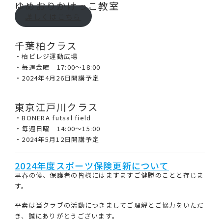
ゆめおりかけっこ教室
詳しくはこちら
千葉柏クラス
・柏ビレジ運動広場
・毎週金曜 17:00～18:00
・2024年4月26日開講予定
東京江戸川クラス
・BONERA futsal field
・毎週日曜 14:00～15:00
・2024年5月12日開講予定
2024年度スポーツ保険更新について
早春の候、保護者の皆様にはますますご健勝のことと存じま
す。
平素は当クラブの活動につきましてご理解とご協力をいただ
き、誠にありがとうございます。