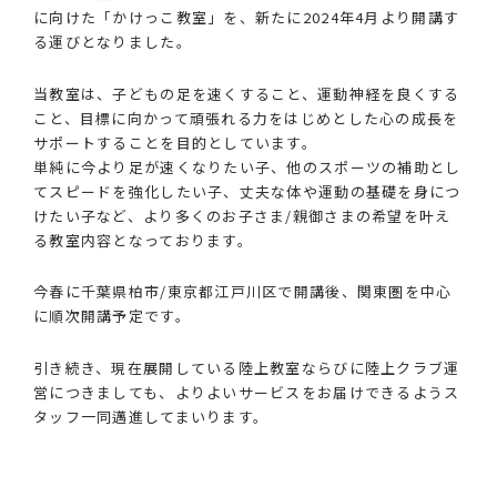
に向けた「かけっこ教室」を、新たに2024年4月より開講す
る運びとなりました。
当教室は、子どもの足を速くすること、運動神経を良くする
こと、目標に向かって頑張れる力をはじめとした心の成長を
サポートすることを目的としています。
単純に今より足が速くなりたい子、他のスポーツの補助とし
てスピードを強化したい子、丈夫な体や運動の基礎を身につ
けたい子など、より多くのお子さま/親御さまの希望を叶え
る教室内容となっております。
今春に千葉県柏市/東京都江戸川区で開講後、関東圏を中心
に順次開講予定です。
引き続き、現在展開している陸上教室ならびに陸上クラブ運
営につきましても、よりよいサービスをお届けできるようス
タッフ一同邁進してまいります。