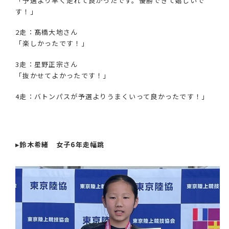
「予選より早く走れて良かったです。優勝できて嬉しいで
す！」
2走：髙橋大地さん
「楽しかったです！」
3走：星野正宗さん
「抜かせてよかったです！」
4走：バトンパスが予選よりうまくいって良かったです！」
▸鈴木希緒 女子6年走幅跳