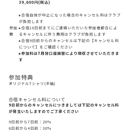
39,600円(税込)
▸合宿自体が中止になった場合のキャンセル料はクラブ
が負担します
参加
▸合宿10日前までにご連絡いただいた参加者都合によ
費
るキャンセルに伴う費用はクラブが負担します
▸合宿9日前からのキャンセルは下記の【キャンセル料
について】をご確認ください
▸参加料は
7月分
口座振替により徴収させていただきま
す
参加特典
オリジナルTシャツ(半袖)
合宿キャンセル料について
9日前からのキャンセルにつきましては下記のキャンセル料
が発生いたしますのでご了承ください
9日前から7日前：20%
6日前から4日前：30%