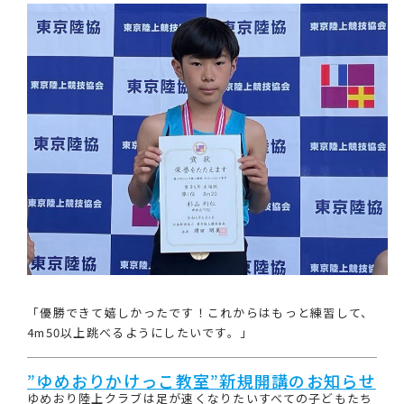
「優勝できて嬉しかったです！これからはもっと練習して、
4m50以上跳べるようにしたいです。」
”ゆめおりかけっこ教室”新規開講のお知らせ
ゆめおり陸上クラブは足が速くなりたいすべての子どもたち