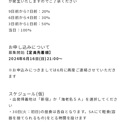
が発生いたしますのでご了承ください
9日前から7日前：20%
6日前から4日前：30%
3日前から1日前：50%
当日：100%
お申し込みについて
募集開始
【定員先着順】
2024年6月16日(日)21:00～
※お申込みにつきましては6月に再度ご連絡させていただき
ます
スケジュール(仮)
・出発帰着地は「新宿」か「海老名ＳＡ」を選択してくださ
い
・30日(火：初日)の昼食は各自となります。SAにて軽食(容
器を捨てられるもの)をとる時間を設けます