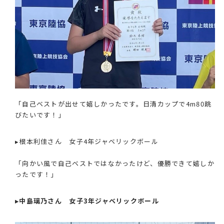
「自己ベストが出せて嬉しかったです。日清カップで4m80跳
びたいです！」
▸根本利佳さん 女子4年ジャベリックボール
「向かい風で自己ベストではなかったけど、優勝できて嬉しか
ったです！」
▸中島璃乃さん 女子3年ジャベリックボール