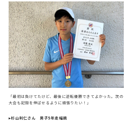
「最初は負けてたけど、最後に逆転優勝できてよかった。次の
大会も記録を伸ばせるように頑張りたい！」
▸杉山利仁さん 男子5年走幅跳