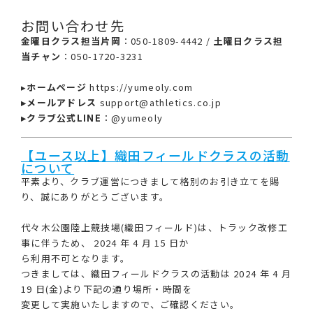
お問い合わせ先
金曜日クラス担当片岡
：050-1809-4442 /
土曜日クラス担
当チャン
：050-1720-3231
▸
ホームページ
https://yumeoly.com
▸メールアドレス
support@athletics.co.jp
▸クラブ公式LINE
：@yumeoly
【ユース以上】織田フィールドクラスの活動
について
平素より、クラブ運営につきまして格別のお引き立てを賜
り、誠にありがとうございます。
代々木公園陸上競技場(織田フィールド)は、トラック改修工
事に伴うため、 2024 年 4 月 15 日か
ら利用不可となります。
つきましては、織田フィールドクラスの活動は 2024 年 4 月
19 日(金)より下記の通り場所・時間を
変更して実施いたしますので、ご確認ください。