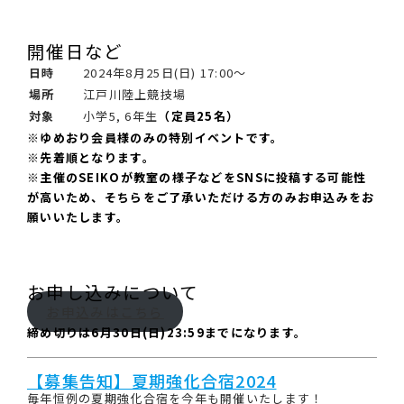
開催日など
日時
2024年8月25日(日) 17:00～
場所
江戸川陸上競技場
対象
小学5, 6年生
（定員25名）
※ゆめおり会員様のみの特別イベントです。
※先着順となります。
※主催のSEIKOが教室の様子などをSNSに投稿する可能性
が高いため、そちらをご了承いただける方のみお申込みをお
願いいたします
。
お申し込みについて
お申込みはこちら
締め切りは6月30日(日)23:59までになります。
【募集告知】夏期強化合宿2024
毎年恒例の夏期強化合宿を今年も開催いたします！