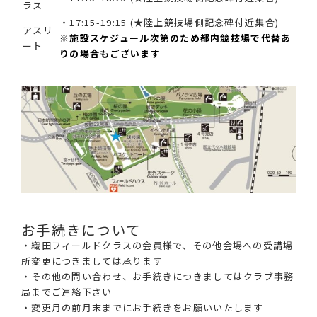
ラス
・17:15-19:15 (★陸上競技場側記念碑付近集合)
アスリ
※施設スケジュール次第のため都内競技場で代替あ
ート
りの場合もございます
お手続きについて
・織田フィールドクラスの会員様で、その他会場への受講場
所変更につきましては承ります
・その他の問い合わせ、お手続きにつきましてはクラブ事務
局までご連絡下さい
・変更月の前月末までにお手続きをお願いいたします