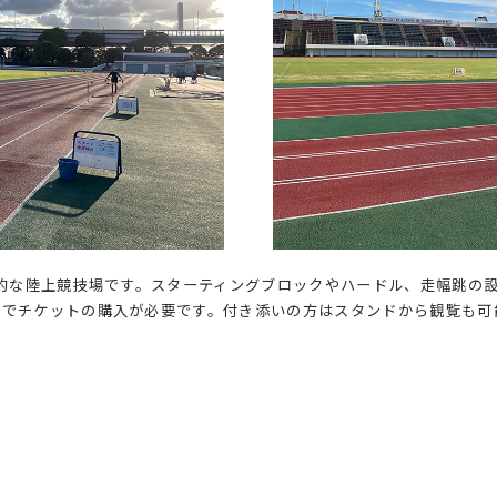
格的な陸上競技場です。スターティングブロックやハードル、走幅跳の
でチケットの購入が必要です。付き添いの方はスタンドから観覧も可能