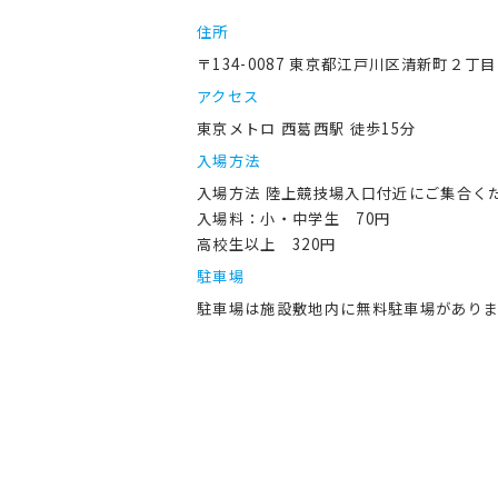
住所
〒134-0087 東京都江戸川区清新町２丁
アクセス
東京メトロ 西葛西駅 徒歩15分
入場方法
入場方法 陸上競技場入口付近にご集合く
入場料：小・中学生 70円
高校生以上 320円
駐車場
駐車場は施設敷地内に無料駐車場があり