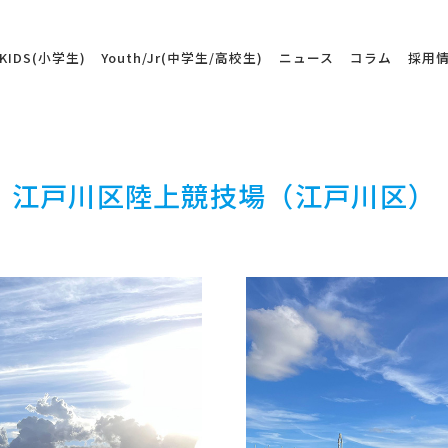
KIDS(小学生)
Youth/Jr(中学生/高校生)
ニュース
コラム
採用
江戸川区陸上競技場（江戸川区）