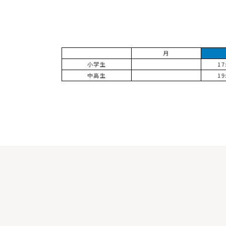
月
小学生
17
中高生
19