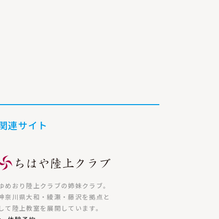
関連サイト
ゆめおり陸上クラブの姉妹クラブ。
神奈川県大和・綾瀬・藤沢を拠点と
して陸上教室を展開しています。