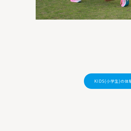
KIDS(小学生)の