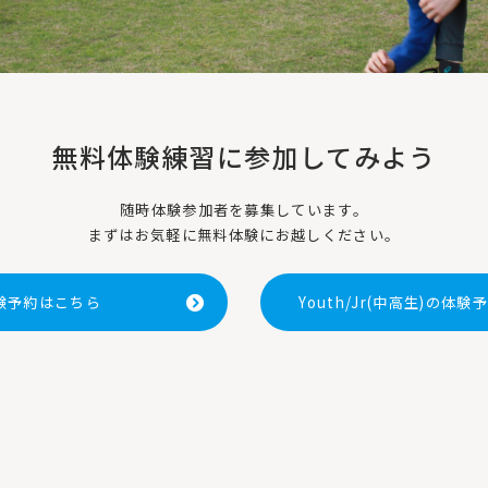
無料体験練習に参加してみよう
随時体験参加者を募集しています。
まずはお気軽に無料体験にお越しください。
体験予約はこちら
Youth/Jr(中高生)の体