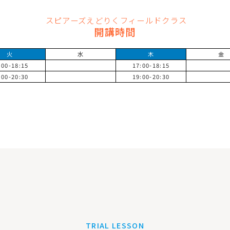
スピアーズえどりくフィールドクラス
開講時間
火
水
木
金
:00-18:15
17:00-18:15
:00-20:30
19:00-20:30
TRIAL LESSON