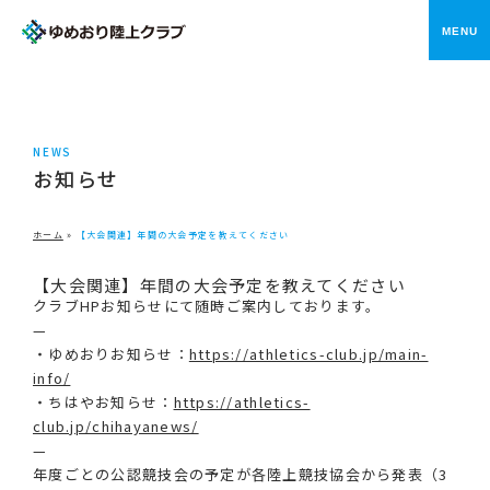
メニ
NEWS
お知らせ
ホーム
»
【大会関連】年間の大会予定を教えてください
【大会関連】年間の大会予定を教えてください
クラブHPお知らせにて随時ご案内しております。
—
・ゆめおりお知らせ：
https://athletics-club.jp/main-
info/
・ちはやお知らせ：
https://athletics-
club.jp/chihayanews/
—
年度ごとの公認競技会の予定が各陸上競技協会から発表（3