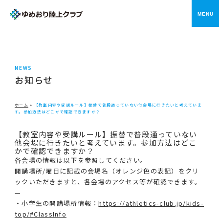
メニ
NEWS
お知らせ
ホーム
»
【教室内容や受講ルール】振替で普段通っていない他会場に行きたいと考えていま
す。参加方法はどこかで確認できますか？
【教室内容や受講ルール】振替で普段通っていない
他会場に行きたいと考えています。参加方法はどこ
かで確認できますか？
各会場の情報は以下を参照してください。
開講場所/曜日に記載の会場名（オレンジ色の表記）をクリ
ックいただきますと、各会場のアクセス等が確認できます。
—
・小学生の開講場所情報：
https://athletics-club.jp/kids-
top/#ClassInfo