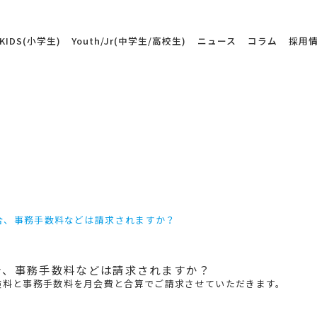
KIDS(小学生)
Youth/Jr(中学生/高校生)
ニュース
コラム
採用
合、事務手数料などは請求されますか？
合、事務手数料などは請求されますか？
険料と事務手数料を月会費と合算でご請求させていただきます。