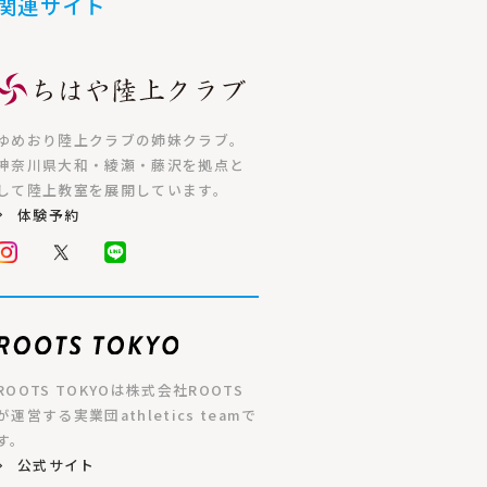
関連サイト
ゆめおり陸上クラブの姉妹クラブ。
神奈川県大和・綾瀬・藤沢を拠点と
して陸上教室を展開しています。
体験予約
ROOTS TOKYOは株式会社ROOTS
が運営する実業団athletics teamで
す。
公式サイト