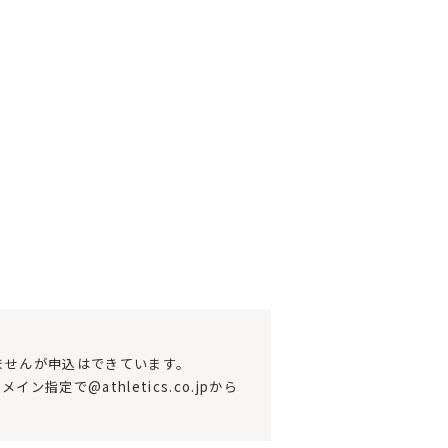
きませんが申込はできています。
で@athletics.co.jpから