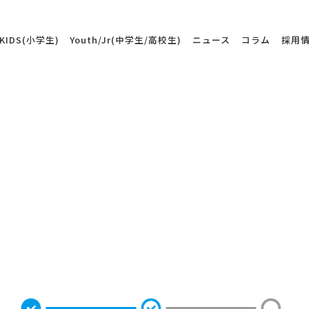
KIDS(小学生)
Youth/Jr(中学生/高校生)
ニュース
コラム
採用