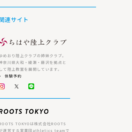
関連サイト
ゆめおり陸上クラブの姉妹クラブ。
神奈川県大和・綾瀬・藤沢を拠点と
して陸上教室を展開しています。
体験予約
ROOTS TOKYOは株式会社ROOTS
が運営する実業団athletics teamで