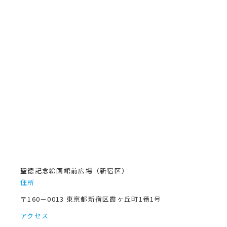
聖徳記念絵画館前広場（新宿区）
住所
〒160－0013 東京都新宿区霞ヶ丘町1番1号
アクセス