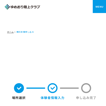
メニ
ホーム
»
無料体験申し込み