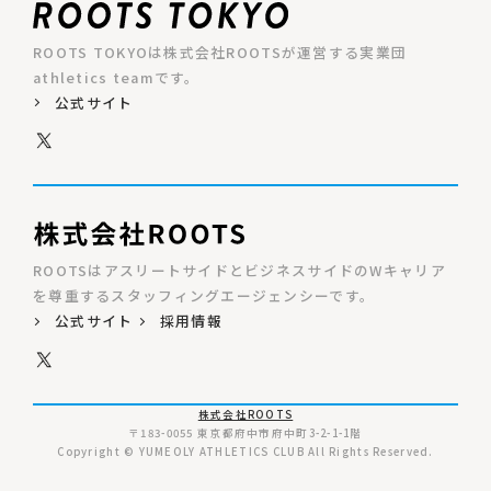
ROOTS TOKYOは株式会社ROOTSが運営する実業団
athletics teamです。
公式サイト
ROOTSはアスリートサイドとビジネスサイドのWキャリア
を尊重するスタッフィングエージェンシーです。
公式サイト
採用情報
株式会社ROOTS
〒183-0055 東京都府中市府中町3-2-1-1階
Copyright © YUMEOLY ATHLETICS CLUB All Rights Reserved.