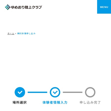
メニ
ホーム
»
無料体験申し込み