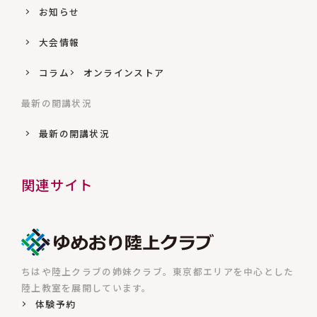
お知らせ
大会情報
コラム
オンラインストア
最新の開講状況
最新の開講状況
関連サイト
ちはや陸上クラブの姉妹クラブ。東京都エリアを中心とした
陸上教室を展開しています。
体験予約