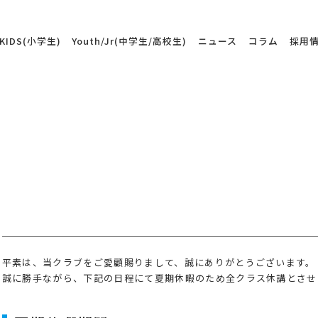
KIDS(小学生)
Youth/Jr(中学生/高校生)
ニュース
コラム
採用
平素は、当クラブをご愛顧賜りまして、誠にありがとうございます。
誠に勝手ながら、下記の日程にて夏期休暇のため全クラス休講とさせ