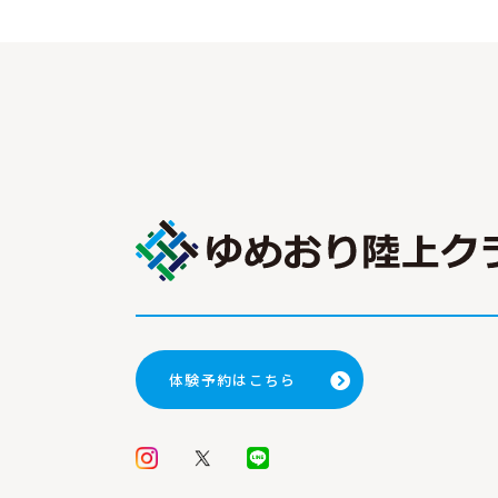
記
事
へ
体験予約はこちら