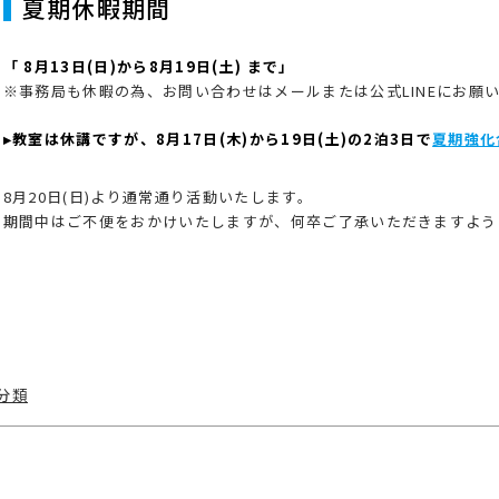
夏期休暇期間
「 8月13日(日)から8月19日(土) まで」
※事務局も休暇の為、お問い合わせはメールまたは公式LINEにお願
▸教室は休講ですが、8月17日(木)から19日(土)の2泊3日で
夏期強化
8月20日(日)より通常通り活動いたします。
期間中はご不便をおかけいたしますが、何卒ご了承いただきますよう
tegories
分類