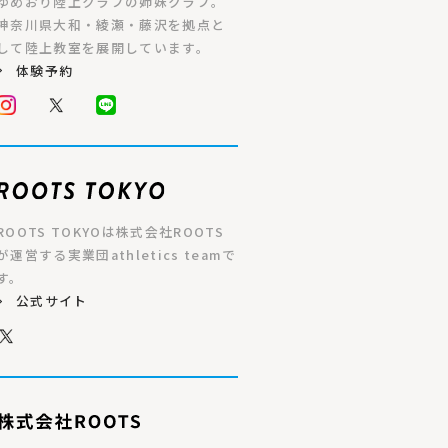
ゆめおり陸上クラブの姉妹クラブ。
神奈川県大和・綾瀬・藤沢を拠点と
して陸上教室を展開しています。
体験予約
ROOTS TOKYOは株式会社ROOTS
が運営する実業団athletics teamで
す。
公式サイト