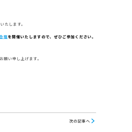
いいたします。
合宿
を開催いたしますので、ぜひご参加ください。
お願い申し上げます。
次
次の記事へ
の