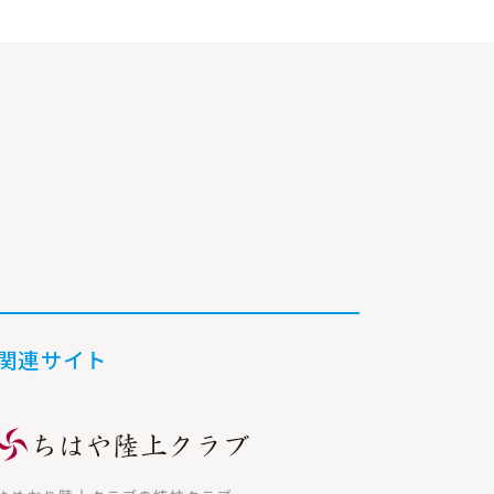
記
事
へ
関連サイト