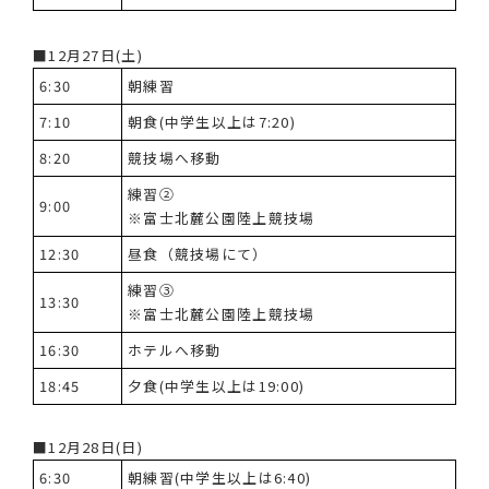
■12月27日(土)
6:30
朝練習
7:10
朝食(中学生以上は7:20)
8:20
競技場へ移動
練習②
9:00
※富士北麓公園陸上競技場
12:30
昼食（競技場にて）
練習③
13:30
※富士北麓公園陸上競技場
16:30
ホテルへ移動
18:45
夕食(中学生以上は19:00)
■12月28日(日)
6:30
朝練習(中学生以上は6:40)