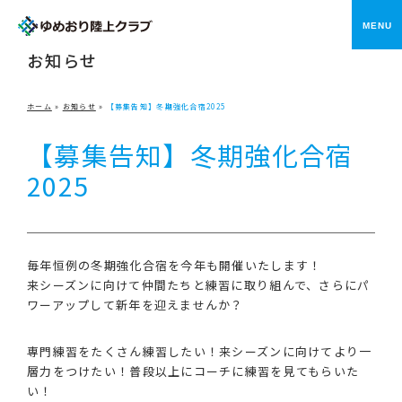
メニ
NEWS
お知らせ
ホーム
»
お知らせ
»
【募集告知】冬期強化合宿2025
【募集告知】冬期強化合宿
2025
毎年恒例の冬期強化合宿を今年も開催いたします！
来シーズンに向けて仲間たちと練習に取り組んで、さらにパ
ワーアップして新年を迎えませんか？
専門練習をたくさん練習したい！来シーズンに向けてより一
層力をつけたい！普段以上にコーチに練習を見てもらいた
い！