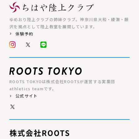
ゆめおり陸上クラブの姉妹クラブ。神奈川県大和・綾瀬・藤
沢を拠点として陸上教室を展開しています。
体験予約
ROOTS TOKYOは株式会社ROOTSが運営する実業団
athletics teamです。
公式サイト