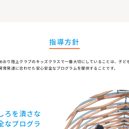
指導方針
めおり陸上クラブのキッズクラスで一番大切にしていることは、子ど
発育発達に合わせた安心安全なプログラムを提供することです。
しろを潰さな
全なプログラ