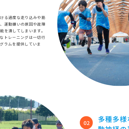
おける過度な走り込みや筋
か、運動嫌いの原因や故障
能を潰してしまいます。
なトレーニングは一切行
グラムを提供していま
多種多様
02
動神経の