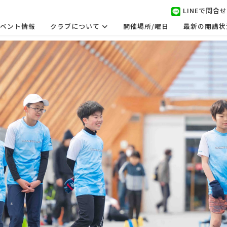
LINEで問合せ
ベント情報
クラブについて
開催場所/曜日
最新の開講状