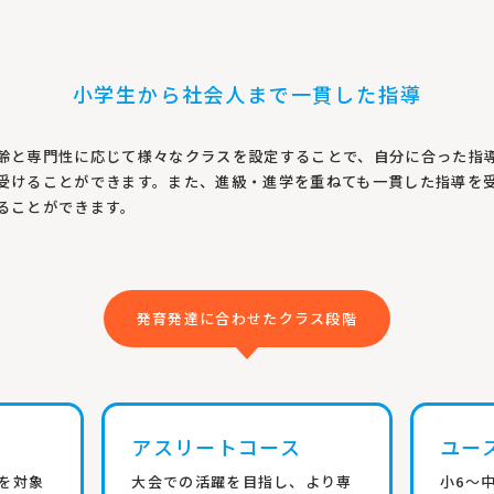
小学生から社会人まで一貫した指導
齢と専門性に応じて様々なクラスを設定することで、自分に合った指
受けることができます。また、進級・進学を重ねても一貫した指導を
ることができます。
発育発達に合わせたクラス段階
アスリートコース
ユー
を対象
大会での活躍を目指し、より専
小6～