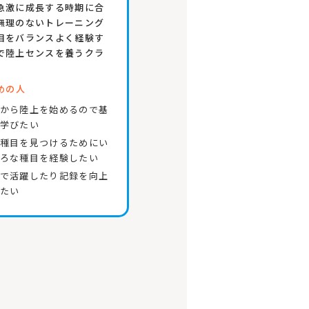
急激に成長する時期に合
無理のないトレーニング
目をバランスよく経験す
で陸上センスを養うクラ
めの人
から陸上を始めるので基
学びたい
種目を見つけるためにい
ろな種目を経験したい
で活躍したり記録を向上
たい