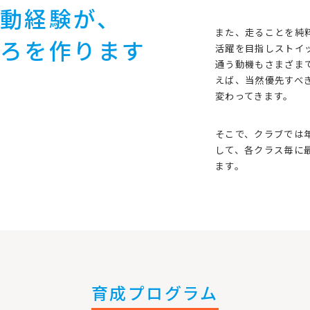
動経験が、
また、走ることを純
しろを作ります
活躍を目指しストイ
通う動機もさまざま
えば、当然優先すべ
変わってきます。
そこで、クラブでは
して、各クラス毎に
ます。
育成プログラム