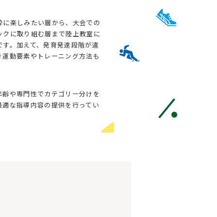
粋に楽しみたい層から、大会での
ックに取り組む層まで陸上教室に
です。加えて、発育発達段階が違
き運動要素やトレーニング方法も
年齢や専門性でカテゴリー分けを
最適な指導内容の提供を行ってい