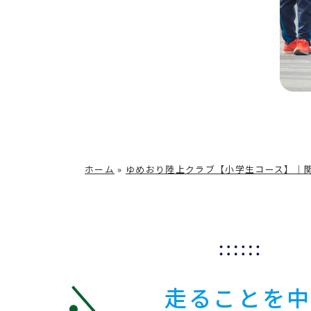
ホーム
»
ゆめおり陸上クラブ【小学生コース】｜
走ることを