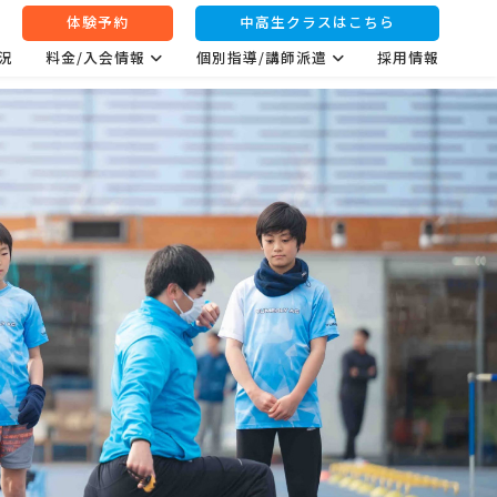
体験予約
中高生クラスはこちら
況
料金/入会情報
個別指導/講師派遣
採用情報