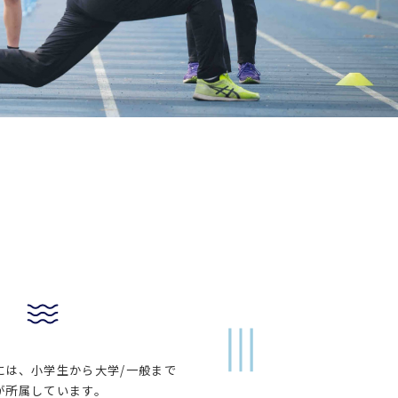
には、小学生から大学/一般まで
が所属しています。