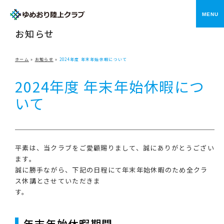
メニ
NEWS
お知らせ
ホーム
»
お知らせ
»
2024年度 年末年始休暇について
2024年度 年末年始休暇につ
いて
平素は、当クラブをご愛顧賜りまして、誠にありがとうござい
ます。
誠に勝手ながら、下記の日程にて年末年始休暇のため全クラ
ス休講とさせていただきま
す。
年末年始休暇期間