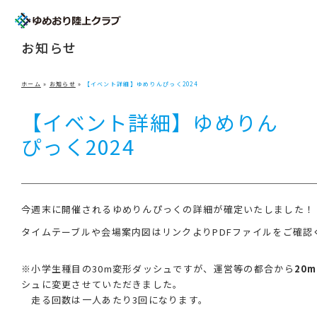
NEWS
お知らせ
ホーム
»
お知らせ
»
【イベント詳細】ゆめりんぴっく2024
【イベント詳細】ゆめりん
ぴっく2024
今週末に開催されるゆめりんぴっくの詳細が確定いたしました！
タイムテーブルや会場案内図はリンクよりPDFファイルをご確認
※小学生種目の30m変形ダッシュですが、運営等の都合から
20m
シュに変更させていただきました。
走る回数は一人あたり3回になります。