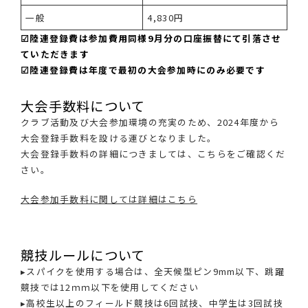
一般
4,830円
☑陸連登録費は参加費用同様9月分の口座振替にて引落させ
ていただきます
☑陸連登録費は年度で最初の大会参加時にのみ必要です
大会手数料について
クラブ活動及び大会参加環境の充実のため、2024年度から
大会登録手数料を設ける運びとなりました。
大会登録手数料の詳細につきましては、こちらをご確認くだ
さい。
大会参加手数料に関しては詳細はこちら
競技ルールについて
▸スパイクを使用する場合は、全天候型ピン9mm以下、跳躍
競技では12ｍｍ以下を使用してください
▸高校生以上のフィールド競技は6回試技、中学生は3回試技